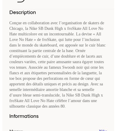
Description
Conçue en collaboration avec l’organisation de skaters de
Chicago, la Nike SB Dunk High x froSkate All Love No
Hate multicolore est un incontournable. La devise « All
Love No Hate » de froSkate, qui lutte pour l’inclusion
dans le monde du skateboard, est apposée sur le cuir blanc
constituant la partie centrale de la base. Ornée
d’empiècements de cuir, d’une doublure et de lacets aux
couleurs variées, cette paire amusante saura égayer toutes
vos tenues. Associée au fameux Swoosh noir qui orne les
flancs et aux étiquettes personnalisées de la languette, la
toe box propose des perforations en forme de cœur qui
apportent des détails uniques et précis au design. Avec sa
semelle intermédiaire amortie blanche et sa semelle
d’usure bleue semi-translucide, la Nike SB Dunk High x
froSkate All Love No Hate célèbre l’amour dans une
silhouette classique des années 80.
Informations