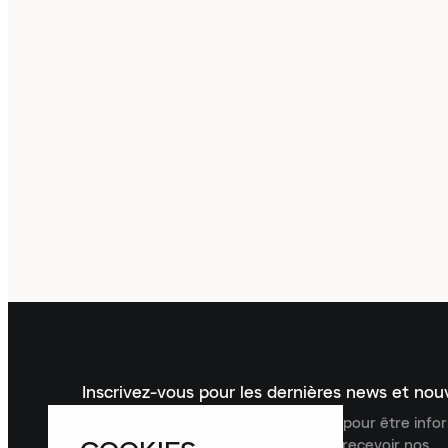
Inscrivez-vous pour les dernières news et no
Inscrivez-vous à la newsletter Laced pour être inf
dernières nouveautés, collections et recevoir nos