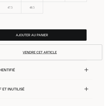
47.5
48.5
AJOUTER AU PANIER
VENDRE CET ARTICLE
HENTIFIÉ
 ET INUTILISÉ