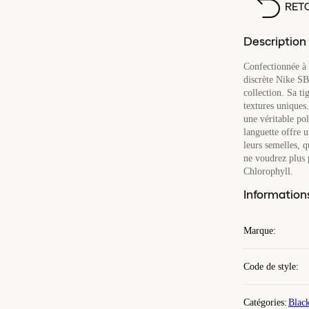
RET
Description
Confectionnée à 
discrète Nike SB
collection. Sa ti
textures uniques.
une véritable pol
languette offre u
leurs semelles, 
ne voudrez plus
Chlorophyll.
Information
Marque
:
Code de style
:
Catégories
:
Blac