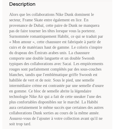
Description
Alors que les collaborations Nike Dunk dominent le
secteur, Frame Skate entre également en lice. En
provenance de Dubaï, cette paire de Dunk ne manquera
pas de faire tourner les têtes lorsque vous la porterez.
Surnommée romantiquement Habibi, ce qui se traduit par
« Mon amour », cette chaussure est fabriquée à partir de
cuirs et de matériaux haut de gamme. Le coloris s'inspire
du drapeau des Émirats arabes unis. La chaussure
comporte une double languette et un double Swoosh
typiques des collaborations avec Sacai. Les empiècements
rouges sont parfaitement complétés par des sous-couches
blanches, tandis que l'emblématique griffe Swoosh est
habillée de vert et de noir. Sous le pied, une semelle
intermédiaire crème est contrastée par une semelle d'usure
en gomme. Ce bloc de semelle abrite la légendaire
technologie Nike Air qui a fait de cette sneaker l'une des
plus confortables disponibles sur le marché. La Habibi
aura certainement le même succès que certaines des autres
collaborations Dunk sorties au cours de la même année.
Assurez-vous de l'ajouter à votre collection avant qu'il ne
soit trop tard.