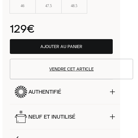
46
47.5
48.5
129€
AJOUTER AU PANIER
VENDRE CET ARTICLE
AUTHENTIFIÉ
NEUF ET INUTILISÉ