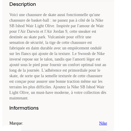
Description
Voici une chaussure de skate aussi fonctionnelle qu'une
chaussure de basket-ball : ne passez pas à côté de la Nike
SB Ishod Wair Light Olive. Inspirée par l'amour de Wair
pour l'Air Darwin et l'Air Jordan 9, cette sneaker est
destinée au skate park. Vulcanisée pour offrir une
sensation de sécurité, la tige de cette chaussure est
fabriquée en daim durable avec un empiècement ondulé
sur les flancs qui ajoute de la texture. Le Swoosh de Nike
inversé repose sur le talon, tandis que l'amorti léger est
ajouté sous le pied pour fournir un confort optimal tout au
long de la journée. L'adhérence est primordiale pour le
skate, de sorte que la semelle texturée de cette chaussure
est conçue pour assurer une bonne traction même sur les
terrains les plus difficiles. Ajoutez la Nike SB Ishod Wair
Light Olive, un must-have moderne, à votre collection dès
maintenant.
Informations
Marque
:
Nike