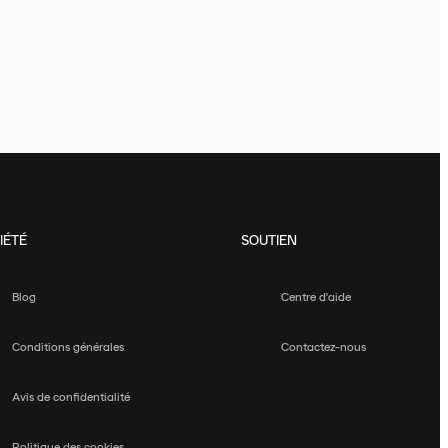
IÉTÉ
SOUTIEN
Blog
Centre d'aide
Conditions générales
Contactez-nous
Avis de confidentialité
Politique des cookies