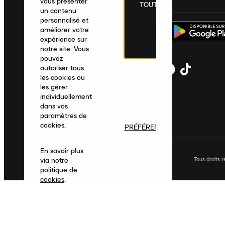
vous présenter
TOUT
un contenu
personnalisé et
améliorer votre
expérience sur
notre site. Vous
pouvez
autoriser tous
les cookies ou
les gérer
individuellement
dans vos
paramètres de
cookies.
PRÉFÉRENCES
En savoir plus
Tous droits 
via notre
politique de
cookies
.