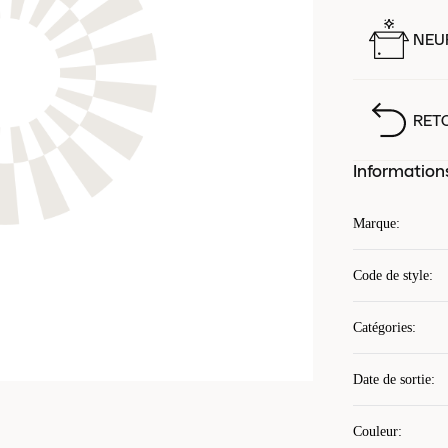
NEUF
RET
Information
Marque
:
Code de style
:
Catégories
:
Date de sortie
:
Couleur
: