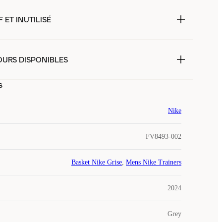
 ET INUTILISÉ
OURS DISPONIBLES
s
Nike
FV8493-002
Basket Nike Grise
,
Mens Nike Trainers
2024
Grey