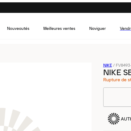
Nouveautés
Meilleures ventes
Naviguer
Vendr
NIKE
/
FV8493
NIKE S
Rupture de s
AUT