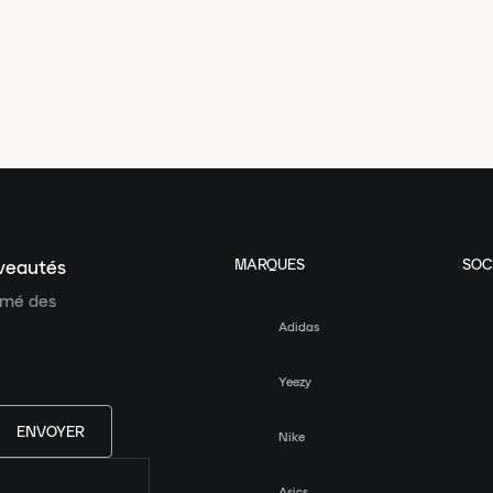
MARQUES
SOC
uveautés
ormé des
Adidas
Yeezy
ENVOYER
Nike
Asics