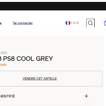
e
Se connecter
€ EUR
-002
B PS8 COOL GREY
tock
VENDRE CET ARTICLE
HENTIFIÉ