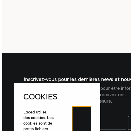
Inscrivez-vous pour les dernières news et no
Inscrivez-vous à la newsletter Laced pour être inf
COOKIES
dernières nouveautés, collections et recevoir nos
recommandations de produits sur mesure.
Laced utilise
des cookies. Les
cookies sont de
petits fichiers