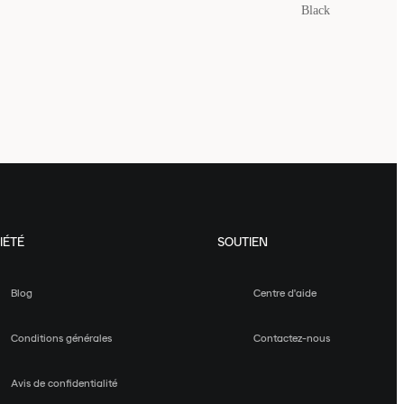
Black
IÉTÉ
SOUTIEN
Blog
Centre d'aide
Conditions générales
Contactez-nous
Avis de confidentialité