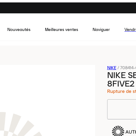
Nouveautés
Meilleures ventes
Naviguer
Vendr
NIKE
/
708414-
NIKE S
8FIVE2
Rupture de s
AUT