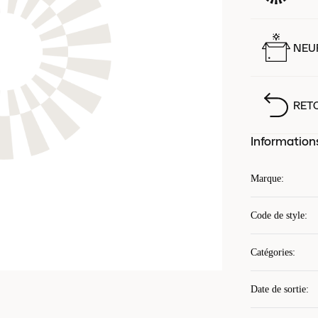
NEUF
RET
Information
Marque
:
Code de style
:
Catégories
:
Date de sortie
: