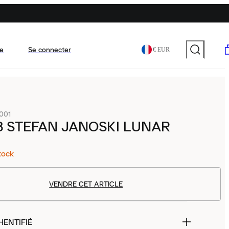
e
Se connecter
€ EUR
001
B STEFAN JANOSKI LUNAR
tock
VENDRE CET ARTICLE
HENTIFIÉ