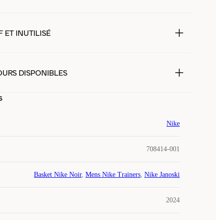
 ET INUTILISÉ
OURS DISPONIBLES
s
Nike
708414-001
Basket Nike Noir
,
Mens Nike Trainers
,
Nike Janoski
2024