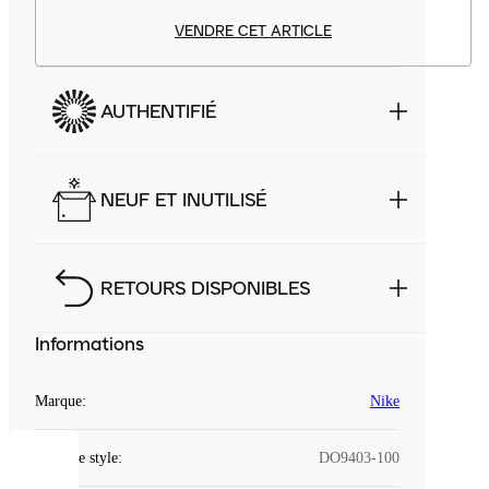
VENDRE CET ARTICLE
AUTHENTIFIÉ
NEUF ET INUTILISÉ
RETOURS DISPONIBLES
Informations
Marque
:
Nike
Code de style
:
DO9403-100
COOKIES