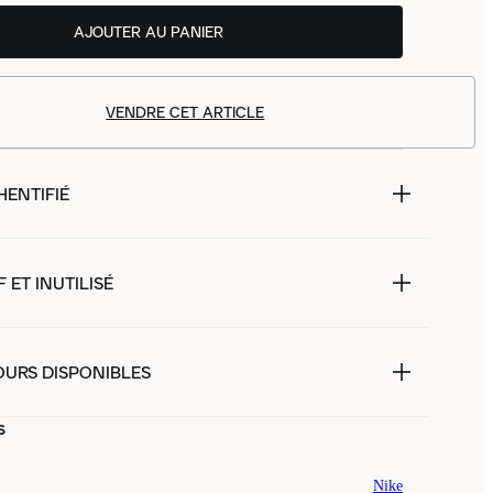
AJOUTER AU PANIER
VENDRE CET ARTICLE
HENTIFIÉ
 ET INUTILISÉ
OURS DISPONIBLES
s
Nike