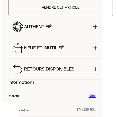
VENDRE CET ARTICLE
AUTHENTIFIÉ
NEUF ET INUTILISÉ
RETOURS DISPONIBLES
Informations
Marque
:
Nike
Code de style
:
FV0939-002
COOKIES