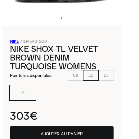
NIKE
/
IB4340-200
NIKE SHOX TL VELVET
BROWN DENIM
TURQUOISE WOMENS
Pointures disponibles
:
UK
EU
US
43
303€
AJOUTER AU PANIER