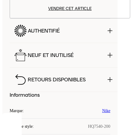
VENDRE CET ARTICLE
AUTHENTIFIÉ
NEUF ET INUTILISÉ
RETOURS DISPONIBLES
Informations
Marque
:
Nike
COOKIES
Code de style
:
HQ7540-200