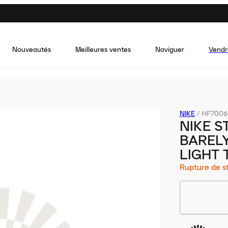
Nouveautés
Meilleures ventes
Naviguer
Vendr
NIKE
/
HF7006
NIKE S
BAREL
LIGHT 
Rupture de s