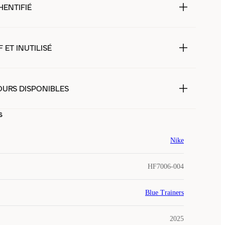
HENTIFIÉ
 ET INUTILISÉ
OURS DISPONIBLES
s
Nike
HF7006-004
Blue Trainers
2025