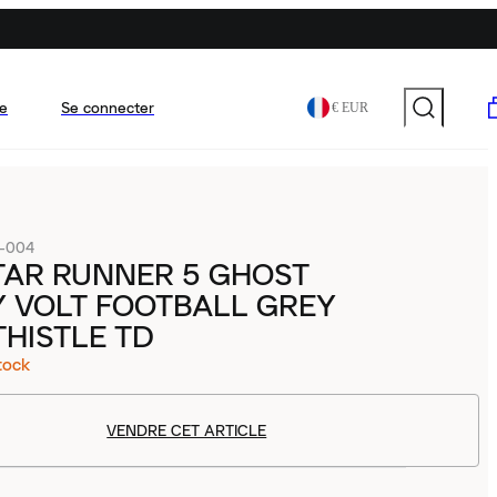
e
Se connecter
€ EUR
-004
TAR RUNNER 5 GHOST
Y VOLT FOOTBALL GREY
THISTLE TD
tock
VENDRE CET ARTICLE