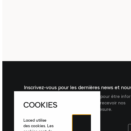
Inscrivez-vous pour les dernières news et no
Inscrivez-vous à la newsletter Laced pour être inf
COOKIES
dernières nouveautés, collections et recevoir nos
recommandations de produits sur mesure.
Laced utilise
des cookies. Les