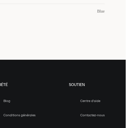
Blue
IÉTÉ
SOUTIEN
Blog
Centre d'aide
Conditions générales
Contactez-nous