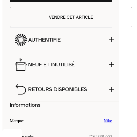
VENDRE CET ARTICLE
AUTHENTIFIÉ
NEUF ET INUTILISÉ
RETOURS DISPONIBLES
Informations
Marque
:
Nike
Code de style
:
DV4336-002