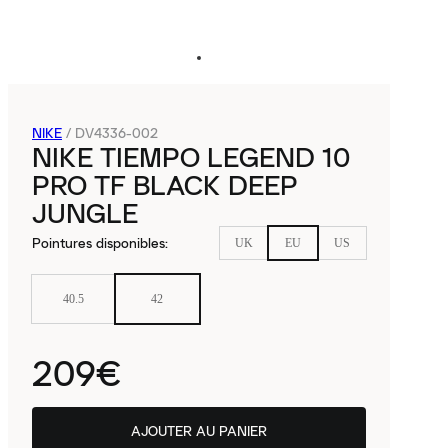
NIKE
/
DV4336-002
NIKE TIEMPO LEGEND 10
PRO TF BLACK DEEP
JUNGLE
Pointures disponibles
:
UK
EU
US
40.5
42
209€
AJOUTER AU PANIER