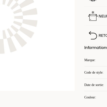
NEUF
RET
Information
Marque
:
Code de style
:
Date de sortie
:
Couleur
: