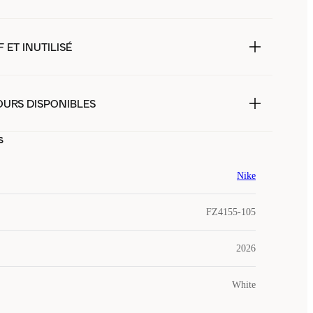
 ET INUTILISÉ
OURS DISPONIBLES
s
Nike
FZ4155-105
2026
White