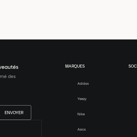
MARQUES
SOC
uveautés
ormé des
Adidas
Yeezy
ENVOYER
Nike
Asics