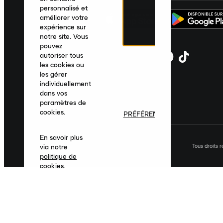
personnalisé et
améliorer votre
expérience sur
notre site. Vous
pouvez
autoriser tous
les cookies ou
les gérer
individuellement
dans vos
paramètres de
cookies.
PRÉFÉRENCES
En savoir plus
Tous droits 
via notre
politique de
cookies
.