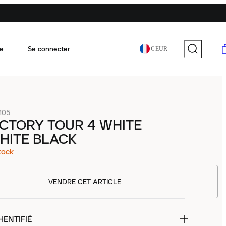
e
Se connecter
€ EUR
105
ICTORY TOUR 4 WHITE
HITE BLACK
tock
VENDRE CET ARTICLE
HENTIFIÉ