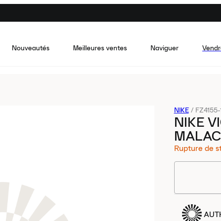
Nouveautés
Meilleures ventes
Naviguer
Vendr
NIKE
/
FZ4155-
NIKE V
MALAC
Rupture de s
AUT