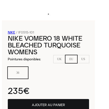
NIKE
/
IF0515-101
NIKE VOMERO 18 WHITE
BLEACHED TURQUOISE
WOMENS
Pointures disponibles
:
UK
EU
US
36
235€
AJOUTER AU PANIER