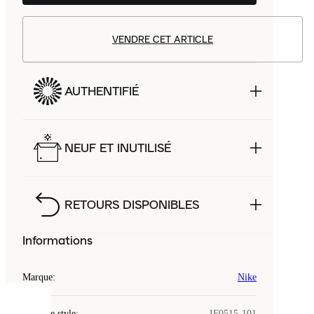
VENDRE CET ARTICLE
AUTHENTIFIÉ
NEUF ET INUTILISÉ
RETOURS DISPONIBLES
Informations
Marque
:
Nike
COOKIES
Code de style
:
IF0515-101