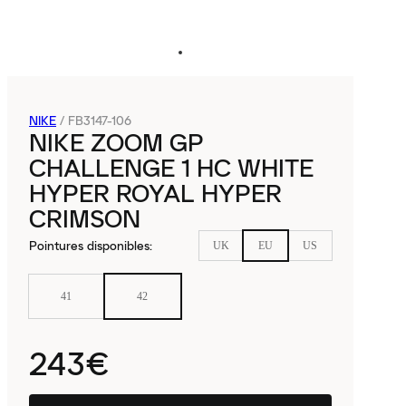
NIKE
/
FB3147-106
NIKE ZOOM GP
CHALLENGE 1 HC WHITE
HYPER ROYAL HYPER
CRIMSON
Pointures disponibles
:
UK
EU
US
41
42
243€