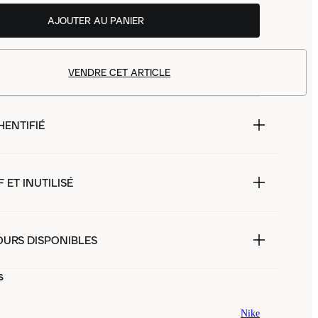
AJOUTER AU PANIER
VENDRE CET ARTICLE
HENTIFIÉ
 ET INUTILISÉ
OURS DISPONIBLES
s
Nike