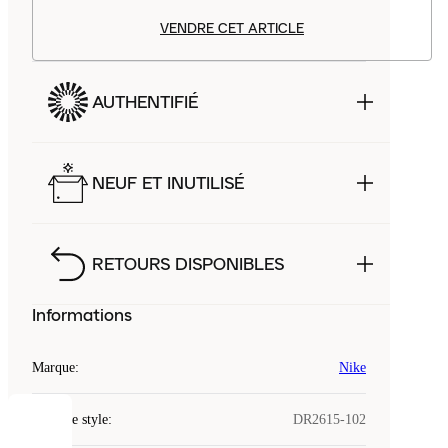
VENDRE CET ARTICLE
AUTHENTIFIÉ
NEUF ET INUTILISÉ
RETOURS DISPONIBLES
Informations
Marque
:
Nike
Code de style
:
DR2615-102
COOKIES