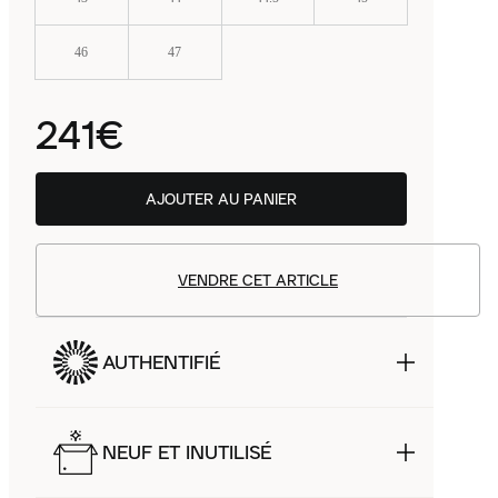
46
47
241€
AJOUTER AU PANIER
VENDRE CET ARTICLE
AUTHENTIFIÉ
NEUF ET INUTILISÉ