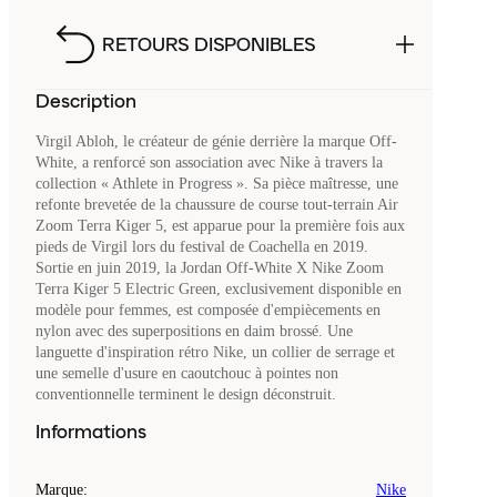
RETOURS DISPONIBLES
Description
Virgil Abloh, le créateur de génie derrière la marque Off-
White, a renforcé son association avec Nike à travers la
collection « Athlete in Progress ». Sa pièce maîtresse, une
refonte brevetée de la chaussure de course tout-terrain Air
Zoom Terra Kiger 5, est apparue pour la première fois aux
pieds de Virgil lors du festival de Coachella en 2019.
Sortie en juin 2019, la Jordan Off-White X Nike Zoom
Terra Kiger 5 Electric Green, exclusivement disponible en
modèle pour femmes, est composée d'empiècements en
nylon avec des superpositions en daim brossé. Une
languette d'inspiration rétro Nike, un collier de serrage et
une semelle d'usure en caoutchouc à pointes non
conventionnelle terminent le design déconstruit.
Informations
Marque
:
Nike