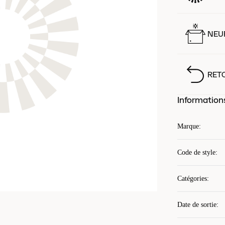
NEUF
RET
Information
Marque
:
Code de style
:
Catégories
:
Date de sortie
: