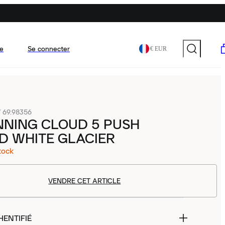
e
Se connecter
€ EUR
/
69.98356
NNING CLOUD 5 PUSH
D WHITE GLACIER
tock
VENDRE CET ARTICLE
HENTIFIÉ