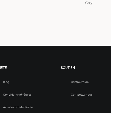
Grey
IÉTÉ
SOUTIEN
Blog
Centre d'aide
Conditions générales
Contactez-nous
Avis de confidentialité