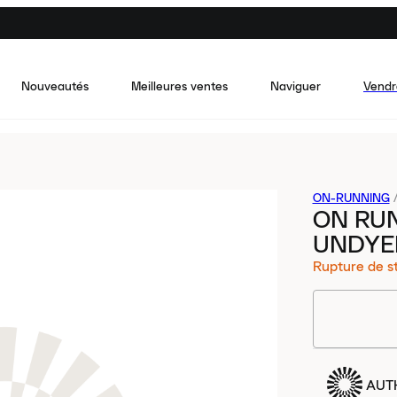
Nouveautés
Meilleures ventes
Naviguer
Vendr
ON-RUNNING
ON RU
UNDYE
Rupture de s
AUT