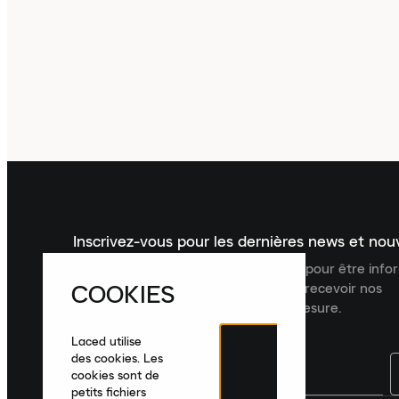
Inscrivez-vous pour les dernières news et no
Inscrivez-vous à la newsletter Laced pour être inf
COOKIES
dernières nouveautés, collections et recevoir nos
recommandations de produits sur mesure.
Laced utilise
des cookies. Les
cookies sont de
petits fichiers