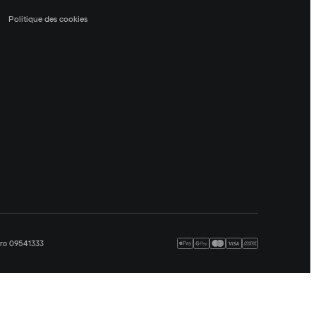
Politique des cookies
méro 09541333