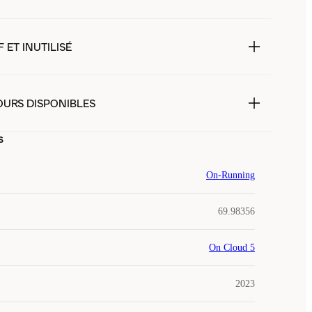
 ET INUTILISÉ
OURS DISPONIBLES
s
On-Running
69.98356
On Cloud 5
2023