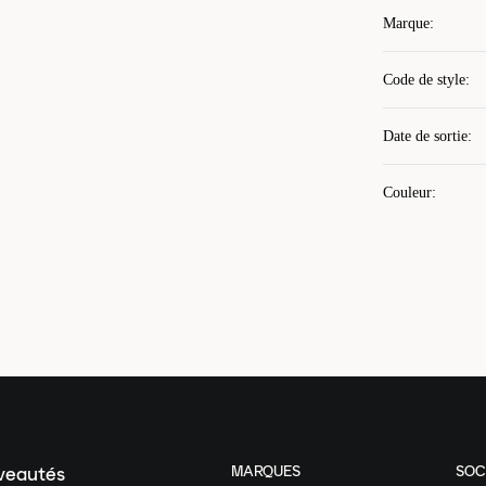
Marque
:
Code de style
:
Date de sortie
:
Couleur
:
MARQUES
SOC
uveautés