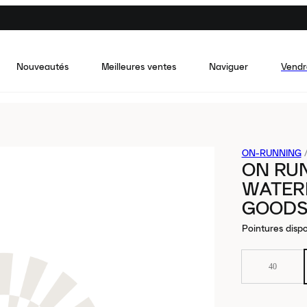
Nouveautés
Meilleures ventes
Naviguer
Vendr
ON-RUNNING
ON RU
WATER
GOODS
Pointures dispo
40