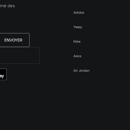
ormé des
Adidas
Yeezy
ENVOYER
Nike
Asics
Air Jordan