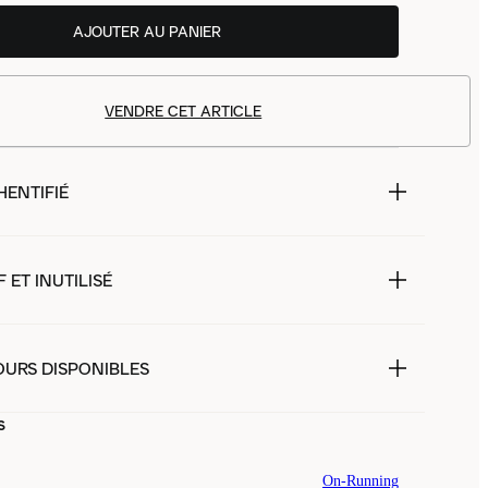
AJOUTER AU PANIER
VENDRE CET ARTICLE
HENTIFIÉ
 ET INUTILISÉ
OURS DISPONIBLES
s
On-Running