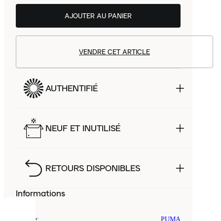
AJOUTER AU PANIER
VENDRE CET ARTICLE
AUTHENTIFIÉ
NEUF ET INUTILISÉ
RETOURS DISPONIBLES
Informations
COOKIES
Marque
:
PUMA