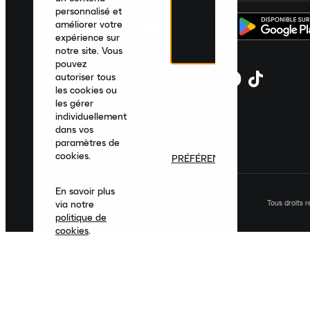
personnalisé et
améliorer votre
expérience sur
notre site. Vous
pouvez
autoriser tous
les cookies ou
les gérer
individuellement
dans vos
paramètres de
cookies.
PRÉFÉRENCES
En savoir plus
Tous droits 
via notre
politique de
cookies
.