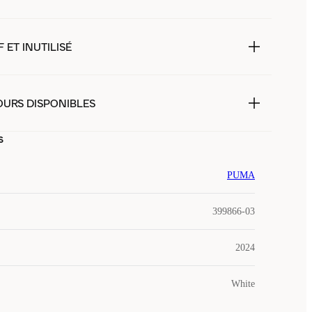
 ET INUTILISÉ
OURS DISPONIBLES
s
PUMA
399866-03
2024
White