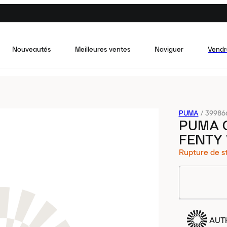
Nouveautés
Meilleures ventes
Naviguer
Vendr
PUMA
/
39986
PUMA 
FENTY 
Rupture de s
AUT