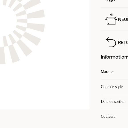
NEUF
RET
Information
Marque
:
Code de style
:
Date de sortie
:
Couleur
: