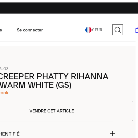
e
Se connecter
€ EUR
6-03
CREEPER PHATTY RIHANNA
WARM WHITE (GS)
tock
VENDRE CET ARTICLE
HENTIFIÉ