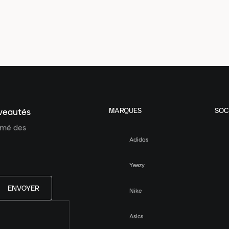
MARQUES
SOC
uveautés
ormé des
Adidas
Yeezy
ENVOYER
Nike
Asics