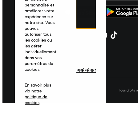
personnalisé et
améliorer votre
expérience sur
notre site. Vous
pouvez
autoriser tous
les cookies ou
les gérer
individuellement
dans vos
paramètres de
cookies.
PRÉFÉRENCES
En savoir plus
Tous droits 
via notre
politique de
cookies
.