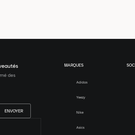
MARQUES
SOC
uveautés
ormé des
Adidas
Yeezy
ENVOYER
Nike
Asics