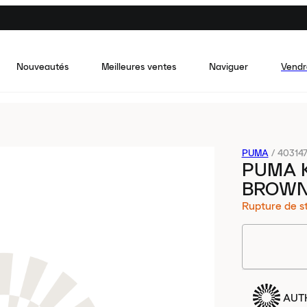
Nouveautés
Meilleures ventes
Naviguer
Vendr
PUMA
/
40314
PUMA 
BROWN
Rupture de s
AUT