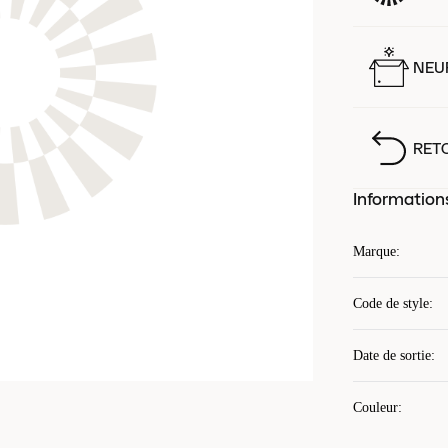
NEUF
RET
Information
Marque
:
Code de style
:
Date de sortie
:
Couleur
: