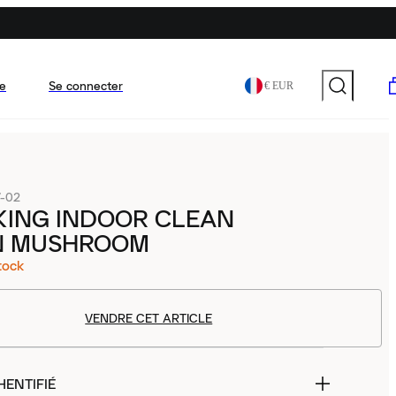
e
Se connecter
€ EUR
7-02
KING INDOOR CLEAN
 MUSHROOM
tock
VENDRE CET ARTICLE
HENTIFIÉ