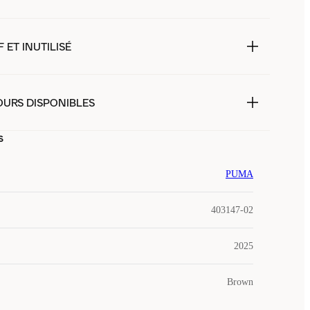
 ET INUTILISÉ
OURS DISPONIBLES
s
PUMA
403147-02
2025
Brown