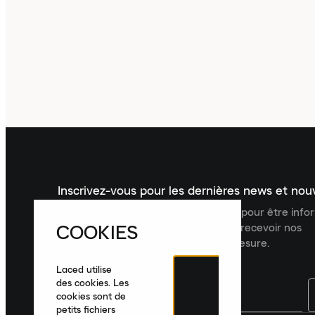
Inscrivez-vous pour les dernières news et no
Inscrivez-vous à la newsletter Laced pour être inf
COOKIES
dernières nouveautés, collections et recevoir nos
recommandations de produits sur mesure.
Laced utilise
des cookies. Les
cookies sont de
petits fichiers