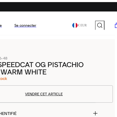
e
Se connecter
€ EUR
6-48
SPEEDCAT OG PISTACHIO
 WARM WHITE
tock
VENDRE CET ARTICLE
HENTIFIÉ