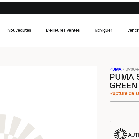
Nouveautés
Meilleures ventes
Naviguer
Vendr
PUMA
/
39884
PUMA 
GREEN
Rupture de s
AUT