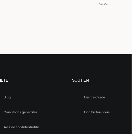
Green
IÉTÉ
SOUTIEN
Blog
Centre d'aide
Conditions générales
Contactez-nous
Avis de confidentialité