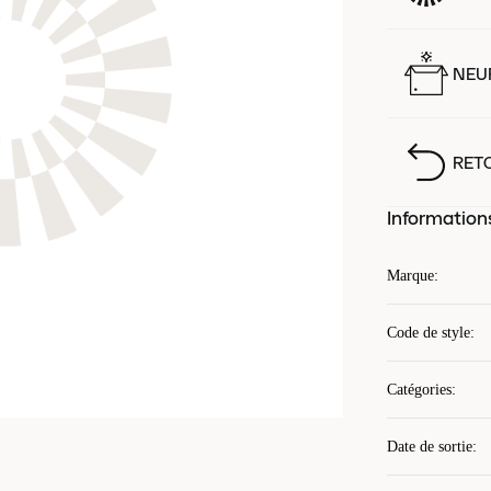
NEUF
RET
Information
Marque
:
Code de style
:
Catégories
:
Date de sortie
: