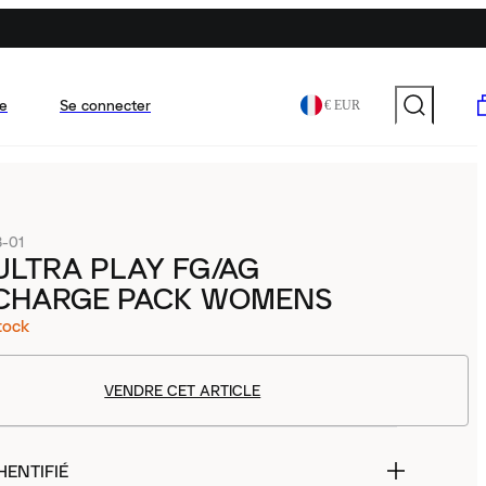
e
Se connecter
€ EUR
-01
LTRA PLAY FG/AG
CHARGE PACK WOMENS
tock
VENDRE CET ARTICLE
HENTIFIÉ