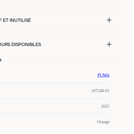
 ET INUTILISÉ
OURS DISPONIBLES
s
PUMA
107248-01
2025
Orange