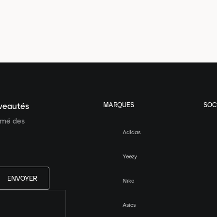
MARQUES
SOC
uveautés
ormé des
Adidas
Yeezy
ENVOYER
Nike
Asics