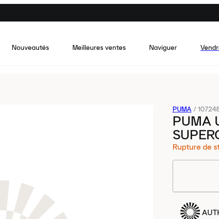
Nouveautés
Meilleures ventes
Naviguer
Vendr
PUMA
/
107248
PUMA U
SUPER
Rupture de s
AUT