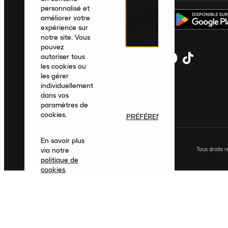
personnalisé et
améliorer votre
expérience sur
notre site. Vous
pouvez
autoriser tous
les cookies ou
les gérer
individuellement
dans vos
paramètres de
cookies.
PRÉFÉRENCES
En savoir plus
Tous droits 
via notre
politique de
cookies
.