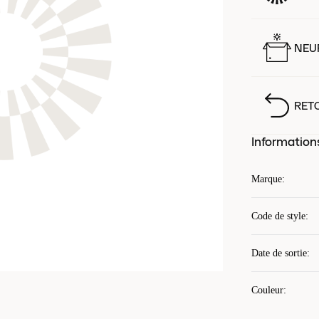
NEUF
RET
Information
Marque
:
Code de style
:
Date de sortie
:
Couleur
: