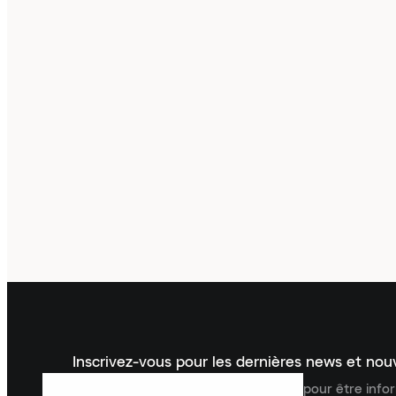
Inscrivez-vous pour les dernières news et no
Inscrivez-vous à la newsletter Laced pour être inf