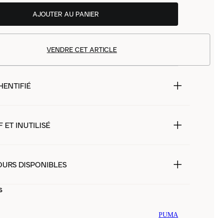
AJOUTER AU PANIER
VENDRE CET ARTICLE
HENTIFIÉ
 ET INUTILISÉ
OURS DISPONIBLES
s
PUMA