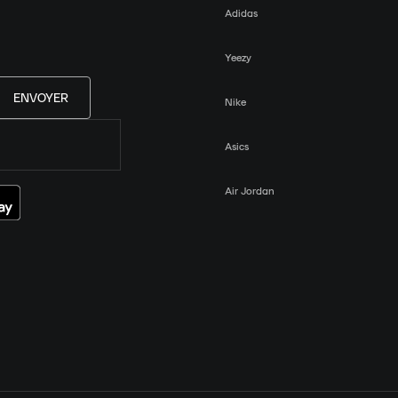
Adidas
Yeezy
ENVOYER
Nike
Asics
Air Jordan