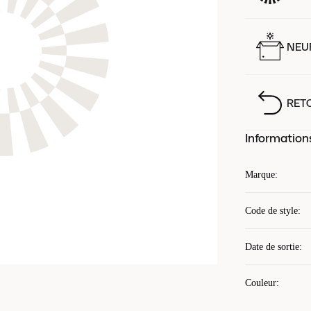
NEUF
RET
Information
Marque
:
Code de style
:
Date de sortie
:
Couleur
: