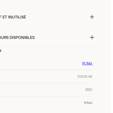
 ET INUTILISÉ
OURS DISPONIBLES
s
PUMA
311141-02
2025
White