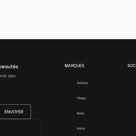
MARQUES
SOC
uveautés
ormé des
Adidas
Yeezy
ENVOYER
Nike
Asics