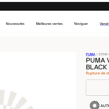
Nouveautés
Meilleures ventes
Naviguer
Vendr
PUMA
/
311141
PUMA V
BLACK
Rupture de s
AUT