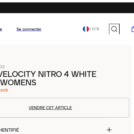
e
Se connecter
€ EUR
-02
ELOCITY NITRO 4 WHITE
 WOMENS
tock
VENDRE CET ARTICLE
HENTIFIÉ