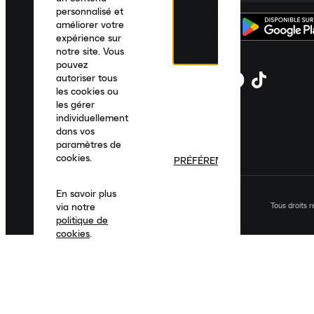
personnalisé et
améliorer votre
expérience sur
notre site. Vous
pouvez
autoriser tous
les cookies ou
les gérer
individuellement
dans vos
paramètres de
cookies.
PRÉFÉRENCES
En savoir plus
Tous droits 
via notre
politique de
cookies
.