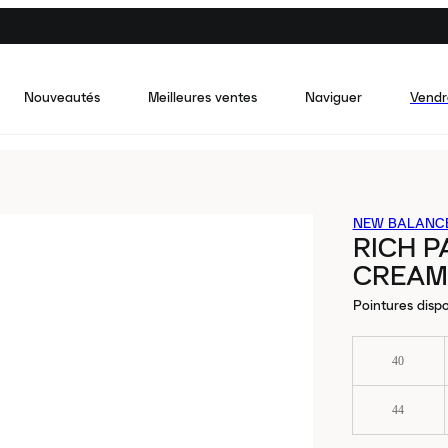
Nouveautés
Meilleures ventes
Naviguer
Vendr
NEW BALANC
RICH P
CREAM
Pointures dispo
40
44