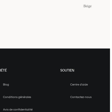
Beige
IÉTÉ
SOUTIEN
Blog
Centre d'aide
Conditions générales
Contactez-nous
Avis de confidentialité