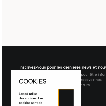
Inscrivez-vous pour les dernières news et no
Inscrivez-vous à la newsletter Laced pour être inf
COOKIES
dernières nouveautés, collections et recevoir nos
recommandations de produits sur mesure.
Laced utilise
des cookies. Les
cookies sont de