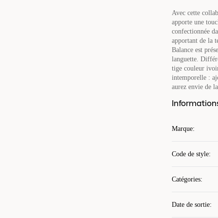
Avec cette colla
apporte une touch
confectionnée da
apportant de la t
Balance est prése
languette. Différ
tige couleur ivoi
intemporelle : a
aurez envie de la
Information
Marque
:
Code de style
:
Catégories
:
Date de sortie
: