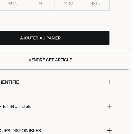
43 1/3
44
44 2/3
45 1/3
AJOUTER AU PANIER
VENDRE CET ARTICLE
HENTIFIÉ
 ET INUTILISÉ
OURS DISPONIBLES