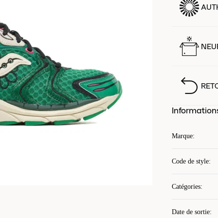
AUT
NEUF
RET
Information
Marque
:
Code de style
:
Catégories
:
Date de sortie
: