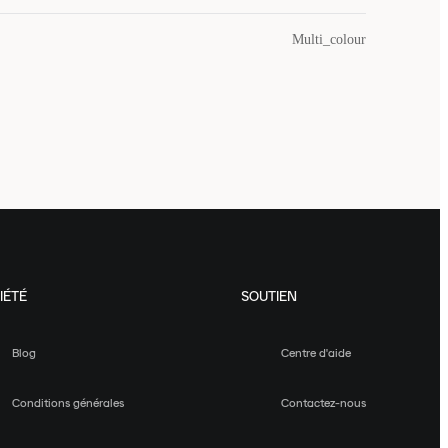
Multi_colour
IÉTÉ
SOUTIEN
Blog
Centre d'aide
Conditions générales
Contactez-nous