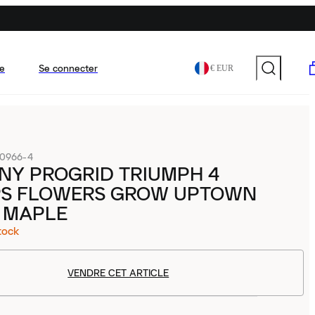
e
Se connecter
€ EUR
0966-4
NY PROGRID TRIUMPH 4
IPS FLOWERS GROW UPTOWN
 MAPLE
tock
VENDRE CET ARTICLE