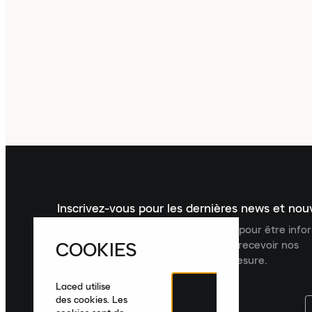
Inscrivez-vous pour les dernières news et no
Inscrivez-vous à la newsletter Laced pour être inf
COOKIES
dernières nouveautés, collections et recevoir nos
recommandations de produits sur mesure.
Laced utilise
des cookies. Les