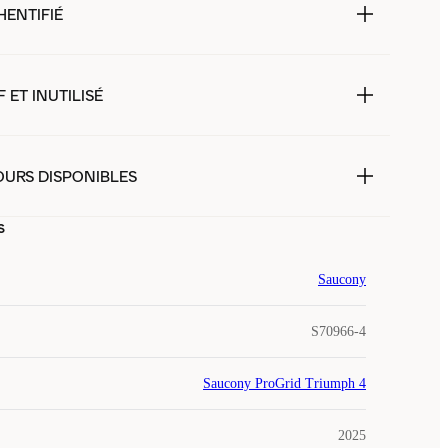
HENTIFIÉ
 ET INUTILISÉ
OURS DISPONIBLES
s
Saucony
S70966-4
Saucony ProGrid Triumph 4
2025