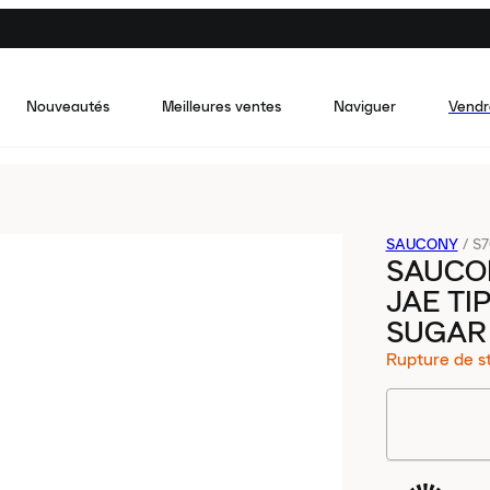
Nouveautés
Meilleures ventes
Naviguer
Vendr
SAUCONY
/
S7
SAUCO
JAE T
SUGAR
Rupture de s