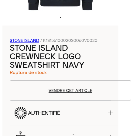
STONE ISLAND
/
K1S156100020S0060V0020
STONE ISLAND
CREWNECK LOGO
SWEATSHIRT NAVY
Rupture de stock
VENDRE CET ARTICLE
AUTHENTIFIÉ