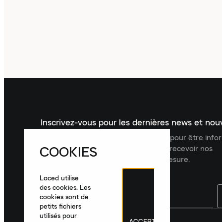
Inscrivez-vous pour les dernières news et no
Inscrivez-vous à la newsletter Laced pour être inf
COOKIES
dernières nouveautés, collections et recevoir nos
recommandations de produits sur mesure.
Laced utilise
des cookies. Les
cookies sont de
petits fichiers
utilisés pour
ACCEPTER