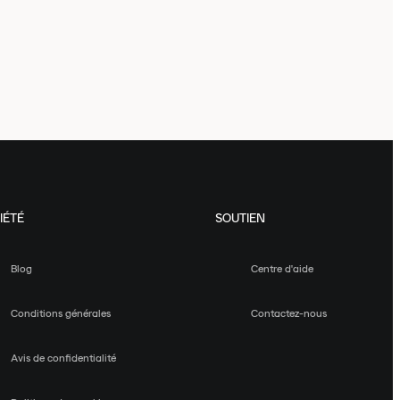
IÉTÉ
SOUTIEN
Blog
Centre d'aide
Conditions générales
Contactez-nous
Avis de confidentialité