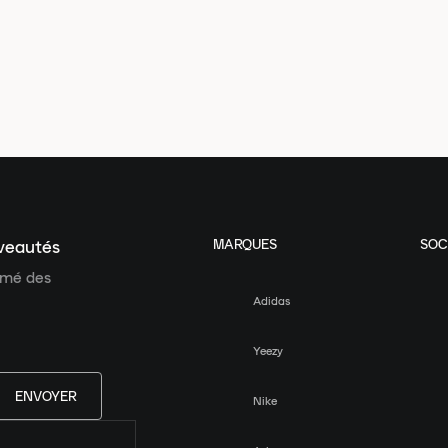
MARQUES
SOC
uveautés
ormé des
Adidas
Yeezy
ENVOYER
Nike