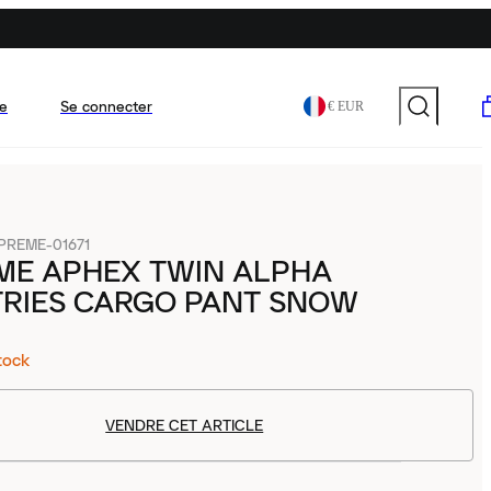
e
Se connecter
€ EUR
PREME-01671
ME APHEX TWIN ALPHA
TRIES CARGO PANT SNOW
tock
VENDRE CET ARTICLE