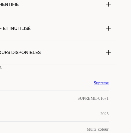
HENTIFIÉ
 ET INUTILISÉ
OURS DISPONIBLES
s
Supreme
SUPREME-01671
2025
Multi_colour