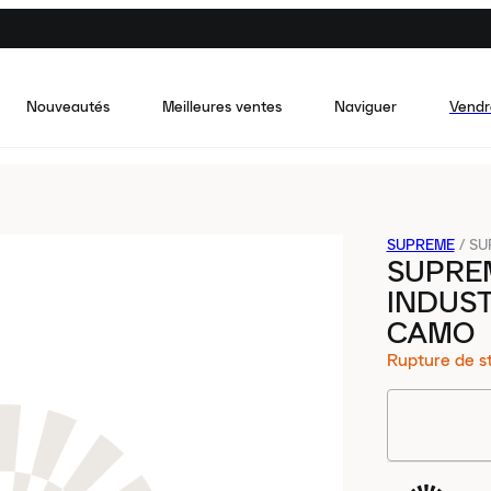
Nouveautés
Meilleures ventes
Naviguer
Vendr
SUPREME
/
SU
SUPRE
INDUS
CAMO
Rupture de s