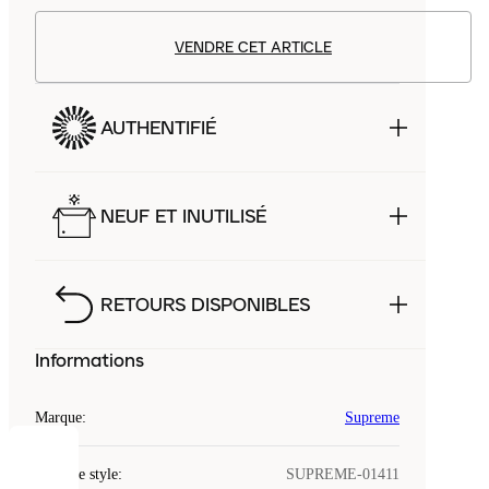
VENDRE CET ARTICLE
AUTHENTIFIÉ
NEUF ET INUTILISÉ
RETOURS DISPONIBLES
Informations
Marque
:
Supreme
COOKIES
Code de style
:
SUPREME-01411