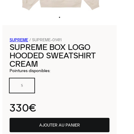
SUPREME
/
SUPREME-01411
SUPREME BOX LOGO
HOODED SWEATSHIRT
CREAM
Pointures disponibles
:
S
330€
AJOUTER AU PANIER