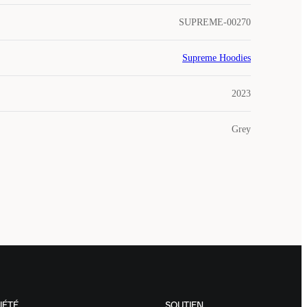
SUPREME-00270
Supreme Hoodies
2023
Grey
IÉTÉ
SOUTIEN