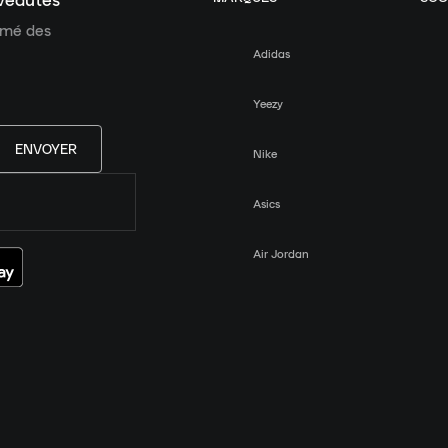
uveautés
ormé des
Adidas
Yeezy
ENVOYER
Nike
Asics
Air Jordan