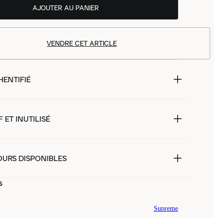
AJOUTER AU PANIER
VENDRE CET ARTICLE
HENTIFIÉ
 ET INUTILISÉ
OURS DISPONIBLES
s
Supreme