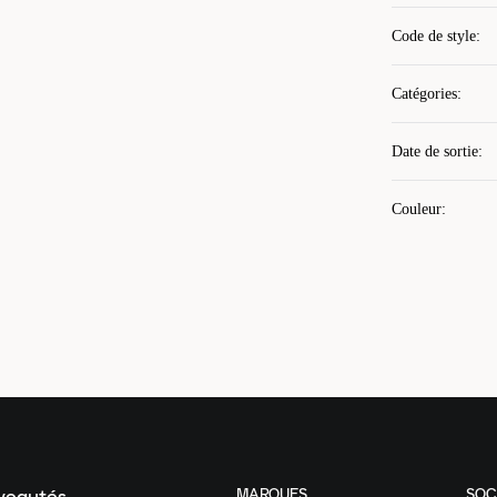
Code de style
:
Catégories
:
Date de sortie
:
Couleur
:
MARQUES
SOC