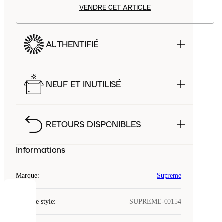
VENDRE CET ARTICLE
AUTHENTIFIÉ
NEUF ET INUTILISÉ
RETOURS DISPONIBLES
Informations
Marque
:
Supreme
COOKIES
Code de style
:
SUPREME-00154