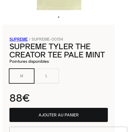
SUPREME
/
SUPREME-00154
SUPREME TYLER THE
CREATOR TEE PALE MINT
Pointures disponibles
:
M
L
88€
AJOUTER AU PANIER