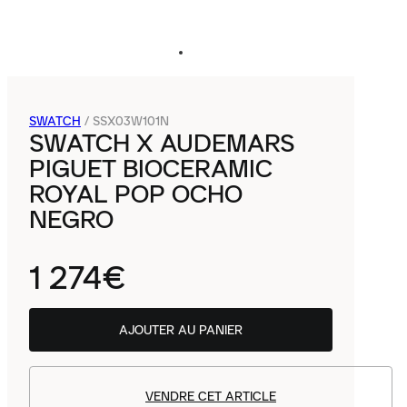
SWATCH
/
SSX03W101N
SWATCH X AUDEMARS
PIGUET BIOCERAMIC
ROYAL POP OCHO
NEGRO
1 274€
AJOUTER AU PANIER
VENDRE CET ARTICLE