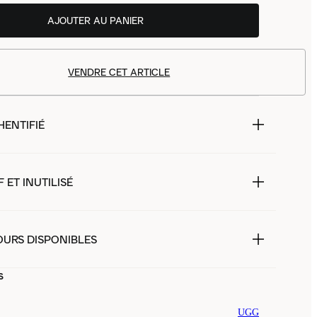
AJOUTER AU PANIER
VENDRE CET ARTICLE
HENTIFIÉ
 ET INUTILISÉ
OURS DISPONIBLES
s
UGG