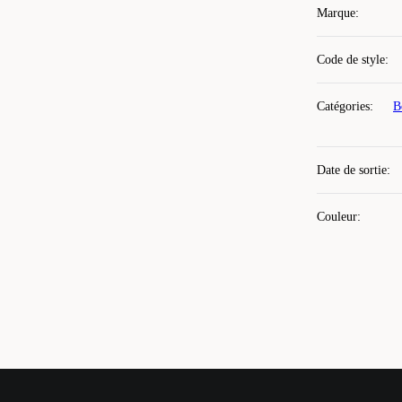
Marque
:
Code de style
:
Catégories
:
B
Date de sortie
:
Couleur
: