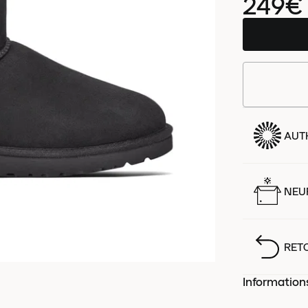
249€
AUT
NEUF
RET
Information