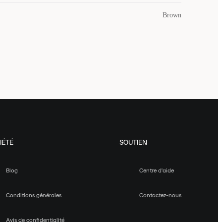
Brown
IÉTÉ
SOUTIEN
Blog
Centre d'aide
Conditions générales
Contactez-nous
Avis de confidentialité