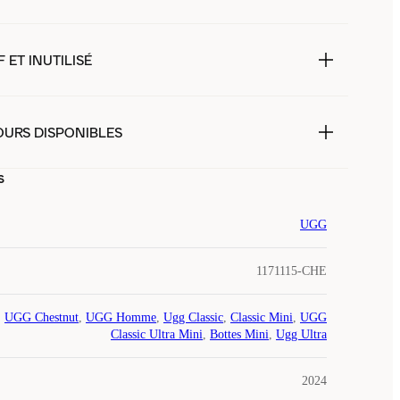
 ET INUTILISÉ
OURS DISPONIBLES
s
UGG
1171115-CHE
UGG Chestnut
,
UGG Homme
,
Ugg Classic
,
Classic Mini
,
UGG
Classic Ultra Mini
,
Bottes Mini
,
Ugg Ultra
2024