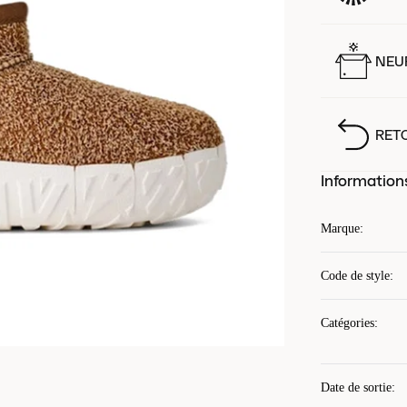
NEUF
RET
Information
Marque
:
Code de style
:
Catégories
:
Date de sortie
: