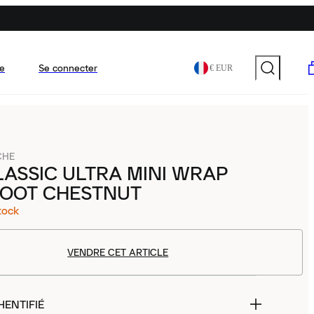
e
Se connecter
€ EUR
-CHE
ASSIC ULTRA MINI WRAP
BOOT CHESTNUT
tock
VENDRE CET ARTICLE
HENTIFIÉ