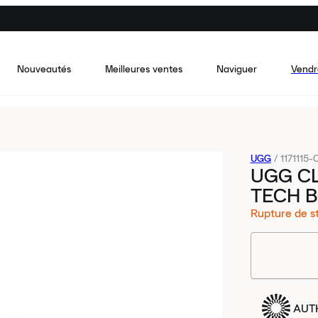
Nouveautés
Meilleures ventes
Naviguer
Vendr
UGG
/
1171115
UGG CL
TECH 
Rupture de s
AUT