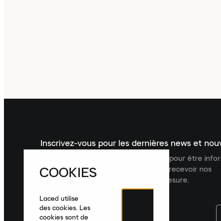
Inscrivez-vous pour les dernières news et no
Inscrivez-vous à la newsletter Laced pour être inf
COOKIES
dernières nouveautés, collections et recevoir nos
recommandations de produits sur mesure.
Laced utilise
des cookies. Les
cookies sont de