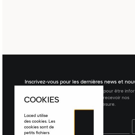
Inscrivez-vous pour les dernières news et no
Inscrivez-vous à la newsletter Laced pour être inf
COOKIES
dernières nouveautés, collections et recevoir nos
recommandations de produits sur mesure.
Laced utilise
des cookies. Les
cookies sont de
petits fichiers