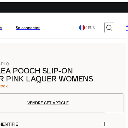
e
Se connecter
€ EUR
-PLQ
EA POOCH SLIP-ON
ER PINK LAQUER WOMENS
tock
VENDRE CET ARTICLE
HENTIFIÉ