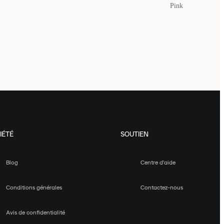
Pink
IÉTÉ
SOUTIEN
Blog
Centre d'aide
Conditions générales
Contactez-nous
Avis de confidentialité