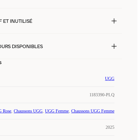
 ET INUTILISÉ
OURS DISPONIBLES
s
UGG
1183390-PLQ
 Rose
,
Chaussons UGG
,
UGG Femme
,
Chaussons UGG Femme
2025