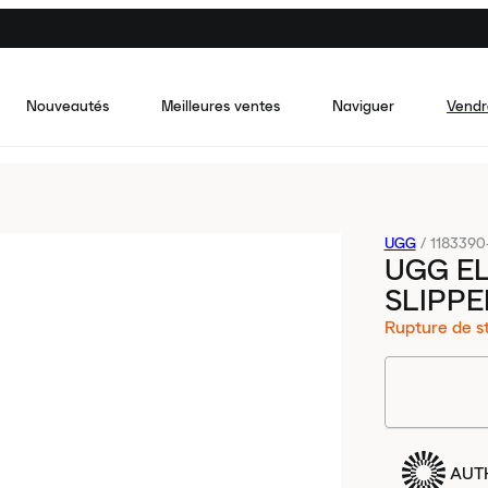
Nouveautés
Meilleures ventes
Naviguer
Vendr
UGG
/
1183390
UGG EL
SLIPP
Rupture de s
AUT