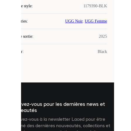
COOKIES
Code de style
:
1179390-BLK
Laced
Catégories
:
UGG Noir
,
UGG Femme
utilise
des
Date de sortie
cookies.
:
2025
Les
cookies
Couleur
:
Black
sont
de
petits
fichiers
utilisés
pour
vous
présenter
un
Inscrivez-vous pour les dernières news et
contenu
personnalisé
nouveautés
et
Inscrivez-vous à la newsletter Laced pour être
améliorer
informé des dernières nouveautés, collections et
votre