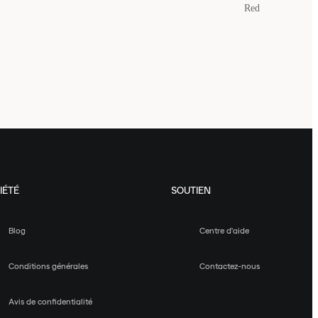
Red
IÉTÉ
SOUTIEN
Blog
Centre d'aide
Conditions générales
Contactez-nous
Avis de confidentialité