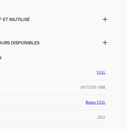
 ET INUTILISÉ
OURS DISPONIBLES
s
UGG
1017320T-SBR
Bottes UGG
2022