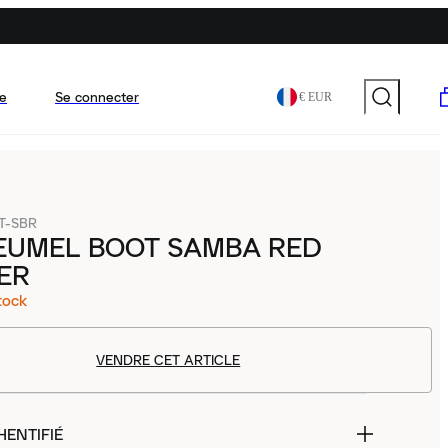
e
Se connecter
€ EUR
T-SBR
EUMEL BOOT SAMBA RED
ER
tock
VENDRE CET ARTICLE
HENTIFIÉ