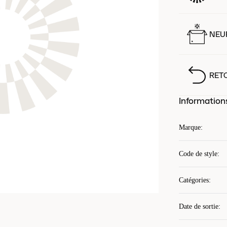
NEUF
RET
Information
Marque
:
Code de style
:
Catégories
:
Date de sortie
: