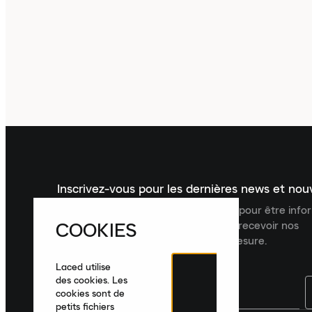
Inscrivez-vous pour les dernières news et no
Inscrivez-vous à la newsletter Laced pour être inf
COOKIES
dernières nouveautés, collections et recevoir nos
recommandations de produits sur mesure.
Laced utilise
des cookies. Les
cookies sont de
petits fichiers