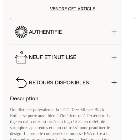
VENDRE CET ARTICLE
AUTHENTIFIÉ
NEUF ET INUTILISÉ
RETOURS DISPONIBLES
Description
Douillette et polyvalente, la UGG Tazz Slipper Black
Enfant se porte aussi bien à l'intérieur qu'à l'extérieur. La
tige en daim noir est ornée du logo UGG en relief, de
surpiqûres apparentes et d'un col tressé pour peaufiner le
design. La semelle compensée en mousse EVA offre à la
fois confort et adhérence, tandis que la doublure en laine