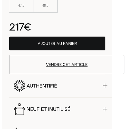
47.5
48.5
217€
AJOUTER AU PANIER
VENDRE CET ARTICLE
AUTHENTIFIÉ
NEUF ET INUTILISÉ