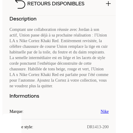
RETOURS DISPONIBLES
Description
Comptant une collaboration réussie avec Jordan à son
actif, Union passe déjà à sa prochaine réalisation : l'Union
LA x Nike Cortez Khaki Red. Entièrement revisitée, la
célèbre chaussure de course Union remplace la tige en cuir
habituelle par de la toile, du feutre et du daim respirants.
La semelle intermédiaire est en liège et les lacets de style
corde ponctuent l'esthétique déconstruite de cette
chaussure. Habillée de tons beige, rouge et vert, l'Union
LA x Nike Cortez Khaki Red est parfaite pour l'été comme
pour l'automne. Ajoutez la Cortez à votre collection, vous
ne voudrez plus la quitter.
Informations
Marque
:
Nike
COOKIES
Code de style
:
DR1413-200