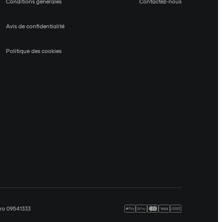
Conditions générales
Contactez-nous
Avis de confidentialité
Politique des cookies
méro 09541333