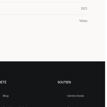
2021
White
IÉTÉ
SOUTIEN
Blog
Centre d'aide