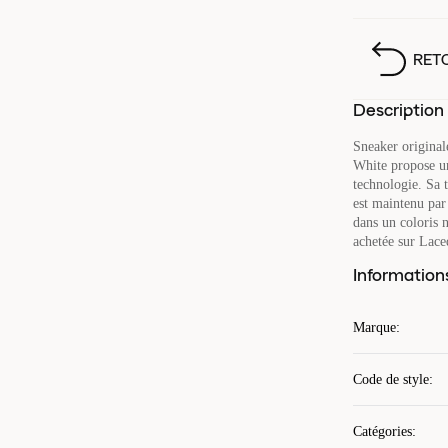
RET
Description
Sneaker original
White propose un
technologie. Sa 
est maintenu par 
dans un coloris 
achetée sur Lace
Information
Marque
:
Code de style
:
Catégories
: