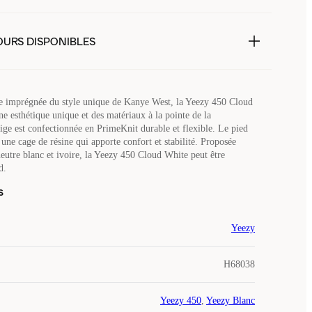
OURS DISPONIBLES
e imprégnée du style unique de Kanye West, la Yeezy 450 Cloud
e esthétique unique et des matériaux à la pointe de la
tige est confectionnée en PrimeKnit durable et flexible. Le pied
une cage de résine qui apporte confort et stabilité. Proposée
neutre blanc et ivoire, la Yeezy 450 Cloud White peut être
d.
s
Yeezy
H68038
Yeezy 450
,
Yeezy Blanc