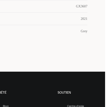
GX3607
2021
Grey
IÉTÉ
SOUTIEN
Blog
Centre d'aide