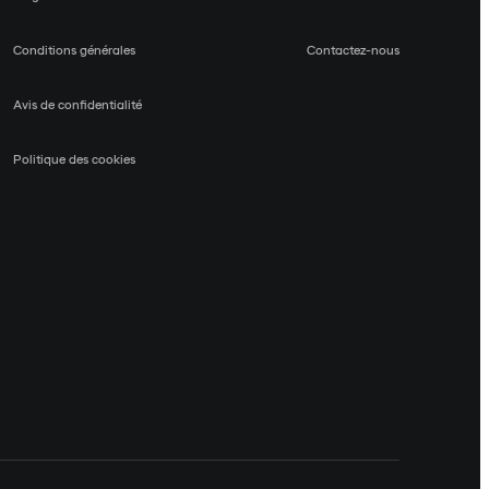
Conditions générales
Contactez-nous
Avis de confidentialité
Politique des cookies