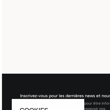
Inscrivez-vous pour les dernières news et no
Inscrivez-vous à la newsletter Laced pour être inf
dernières nouveautés, collections et recevoir nos