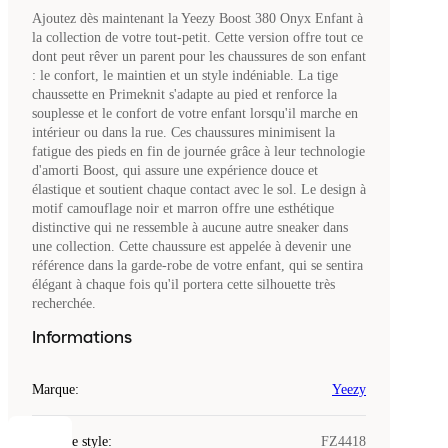
Ajoutez dès maintenant la Yeezy Boost 380 Onyx Enfant à
la collection de votre tout-petit. Cette version offre tout ce
dont peut rêver un parent pour les chaussures de son enfant
: le confort, le maintien et un style indéniable. La tige
chaussette en Primeknit s'adapte au pied et renforce la
souplesse et le confort de votre enfant lorsqu'il marche en
intérieur ou dans la rue. Ces chaussures minimisent la
fatigue des pieds en fin de journée grâce à leur technologie
d'amorti Boost, qui assure une expérience douce et
élastique et soutient chaque contact avec le sol. Le design à
motif camouflage noir et marron offre une esthétique
distinctive qui ne ressemble à aucune autre sneaker dans
une collection. Cette chaussure est appelée à devenir une
référence dans la garde-robe de votre enfant, qui se sentira
élégant à chaque fois qu'il portera cette silhouette très
recherchée.
Informations
Marque
:
Yeezy
Code de style
:
FZ4418